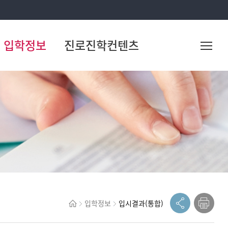
입학정보
진로진학컨텐츠
입학정보
입시결과(통합)