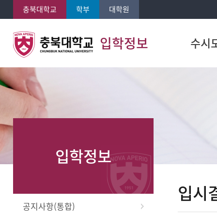
충북대학교
학부
대학원
입학정보
수시
입학정보
입시결
공지사항(통합)