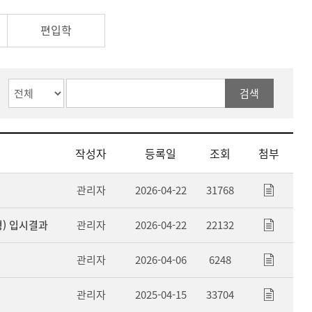
편입학
검색
작성자
등록일
조회
첨부
관리자
2026-04-22
31768
형) 입시결과
관리자
2026-04-22
22132
관리자
2026-04-06
6248
관리자
2025-04-15
33704