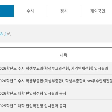
체
수시
정시
재외국민
58
[
1
/6]
제목
2026학년도 수시 학생부교과(학생부교과전형, 지역인재전형) 입시결과
다운로드
026학년도 수시 학생부종합(학생부종합I, 학생부종합II, sw우수인재전
다운로드
2026학년도 대학 편입학전형 입시결과 공지
다운로드
2025학년도 대학 편입학전형 입시결과 공지
다운로드