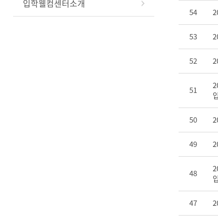
입학웰컴센터소개
54
2
53
2
52
51
50
49
2
48
47