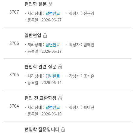
편입학 질문
3707
처리상태 :
답변완료
작성자 :
전근영
등록일 :
2026-06-27
일반편입
3706
처리상태 :
답변완료
작성자 :
임혜빈
등록일 :
2026-06-17
편입학 관련 질문
3705
처리상태 :
답변완료
작성자 :
조시은
등록일 :
2026-06-14
편입 전 교환학생
3704
처리상태 :
답변완료
작성자 :
박아현
등록일 :
2026-06-10
편입학 질문입니다