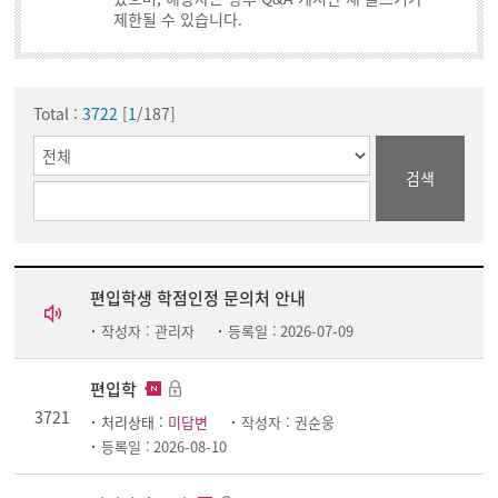
제한될 수 있습니다.
Total :
3722
[
1
/187]
검색
편입학생 학점인정 문의처 안내
작성자 :
관리자
등록일 :
2026-07-09
편입학
3721
처리상태 :
미답변
작성자 :
권순웅
등록일 :
2026-08-10