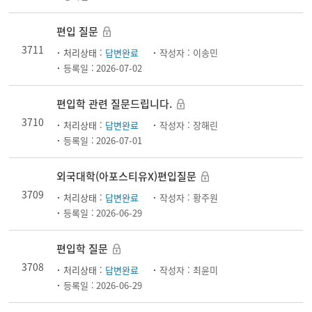
편입 질문
3711
처리상태 :
답변완료
작성자 :
이송민
등록일 :
2026-07-02
편입학 관련 질문드립니다.
3710
처리상태 :
답변완료
작성자 :
장해린
등록일 :
2026-07-01
외국대학(아포스티유X)편입질문
3709
처리상태 :
답변완료
작성자 :
황주원
등록일 :
2026-06-29
편입학 질문
3708
처리상태 :
답변완료
작성자 :
최윤미
등록일 :
2026-06-29