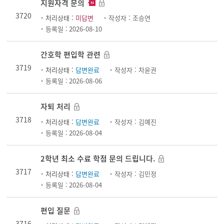
지원자격 문의
3720
처리상태 :
미답변
작성자 :
조승연
등록일 :
2026-08-10
간호학 편입학 관련
3719
처리상태 :
답변완료
작성자 :
차윤권
등록일 :
2026-08-06
자퇴 처리
3718
처리상태 :
답변완료
작성자 :
김예진
등록일 :
2026-08-04
2학년 최소 수료 학점 문의 드립니다.
3717
처리상태 :
답변완료
작성자 :
김민정
등록일 :
2026-08-04
편입 질문
3716