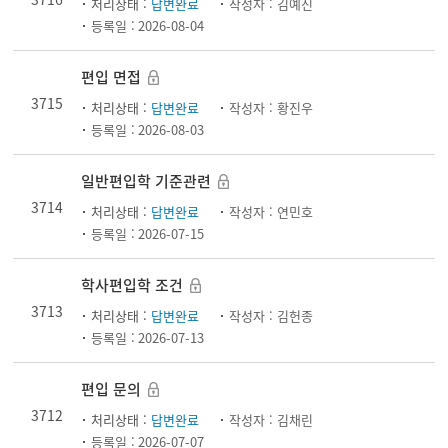
처리상태 :
답변완료
작성자 :
김예진
등록일 :
2026-08-04
편입 면접
3715
처리상태 :
답변완료
작성자 :
황진우
등록일 :
2026-08-03
일반편입학 기준관련
3714
처리상태 :
답변완료
작성자 :
연민호
등록일 :
2026-07-15
학사편입학 조건
3713
처리상태 :
답변완료
작성자 :
김헌종
등록일 :
2026-07-13
편입 문의
3712
처리상태 :
답변완료
작성자 :
김채린
등록일 :
2026-07-07