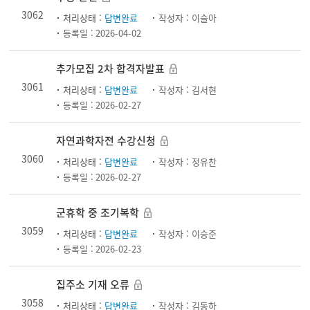
3062
처리상태 :
답변완료
작성자 :
이슬아
등록일 :
2026-04-02
추가모집 2차 합격자발표
3061
처리상태 :
답변완료
작성자 :
김서현
등록일 :
2026-02-27
자연과학자전 수강신청
3060
처리상태 :
답변완료
작성자 :
정유찬
등록일 :
2026-02-27
군휴학 중 조기복학
3059
처리상태 :
답변완료
작성자 :
이승준
등록일 :
2026-02-23
집주소 기재 오류
3058
처리상태 :
답변완료
작성자 :
김동하