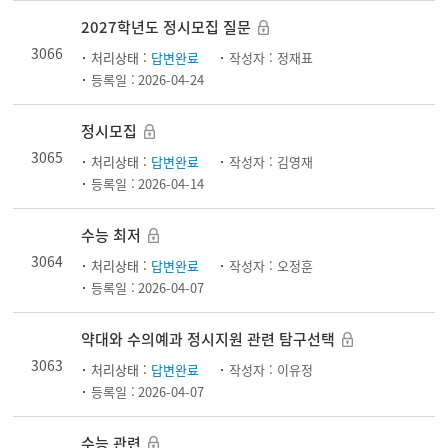
2027학년도 정시모집 질문
3066
처리상태 :
답변완료
작성자 :
정재표
등록일 :
2026-04-24
정시모집
3065
처리상태 :
답변완료
작성자 :
김영재
등록일 :
2026-04-14
수능 최저
3064
처리상태 :
답변완료
작성자 :
오정훈
등록일 :
2026-04-07
약대와 수의예과 정시지원 관련 탐구선택
3063
처리상태 :
답변완료
작성자 :
이유정
등록일 :
2026-04-07
수능 관련