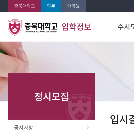
충북대학교
학부
대학원
입학정보
수시
정시모집
입시
공지사항