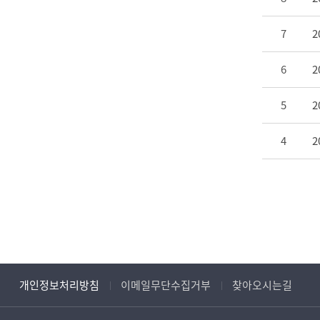
7
2
6
5
4
개인정보
처리방침
이메일
무단수집거부
찾아오시는길