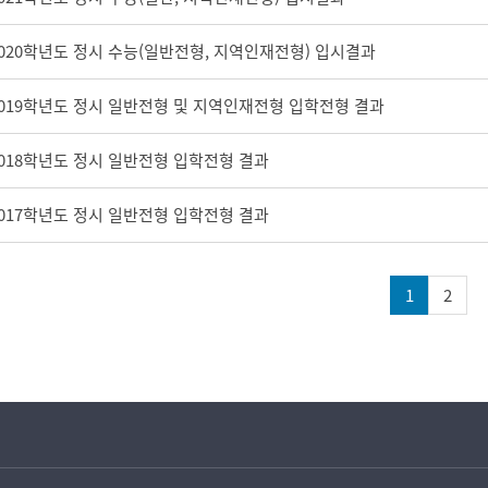
다운로드
020학년도 정시 수능(일반전형, 지역인재전형) 입시결과
다운로드
2019학년도 정시 일반전형 및 지역인재전형 입학전형 결과
다운로드
2018학년도 정시 일반전형 입학전형 결과
다운로드
2017학년도 정시 일반전형 입학전형 결과
다운로드
1
2