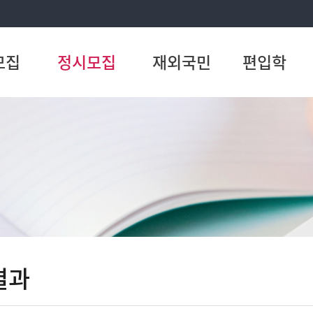
모집
정시모집
재외국민
편입학
결과