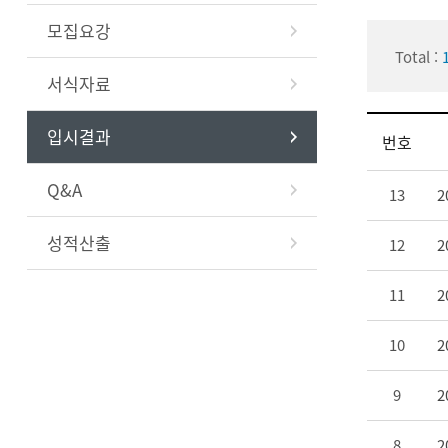
모집요강
Total :
서식자료
입시결과
번호
Q&A
13
2
성적산출
12
2
11
2
10
2
9
2
8
2