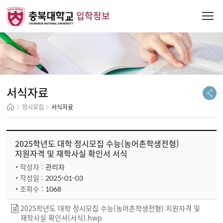
입학정보
서식자료
정시모집
서식자료
2025학년도 대학 정시모집 수능(농어촌학생전형)
지원자격 및 재학사실 확인서 서식
관리자
작성자 :
2025-01-03
작성일 :
1068
조회수 :
2025학년도 대학 정시모집 수능(농어촌학생전형) 지원자격 및
재학사실 확인서(서식).hwp