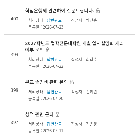
학점은행제 관련하여 질문드립니다.
400
처리상태 :
답변완료
작성자 :
박선홍
등록일 :
2026-07-23
2027학년도 법학전문대학원 개별 입시설명회 개최
여부 문의
399
처리상태 :
답변완료
작성자 :
최희수
등록일 :
2026-07-22
본교 졸업생 관련 문의
398
처리상태 :
답변완료
작성자 :
김혜원
등록일 :
2026-07-20
성적 관련 문의
397
처리상태 :
답변완료
작성자 :
전은경
등록일 :
2026-07-11