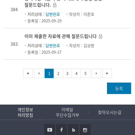
질문드립니다.
384
처리상태 :
답변완료
작성자 :
이준호
등록일 :
2025-09-29
이미 제출한 자료에 관해 질문드립니다
383
처리상태 :
답변완료
작성자 :
김상현
등록일 :
2025-09-27
1
2
3
4
5
등록
개인정보
이메일
찾아오시는길
처리방침
무단수집거부