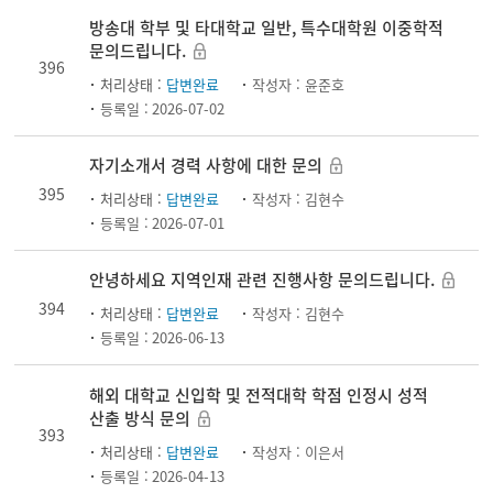
방송대 학부 및 타대학교 일반, 특수대학원 이중학적
문의드립니다.
396
처리상태 :
답변완료
작성자 :
윤준호
등록일 :
2026-07-02
자기소개서 경력 사항에 대한 문의
395
처리상태 :
답변완료
작성자 :
김현수
등록일 :
2026-07-01
안녕하세요 지역인재 관련 진행사항 문의드립니다.
394
처리상태 :
답변완료
작성자 :
김현수
등록일 :
2026-06-13
해외 대학교 신입학 및 전적대학 학점 인정시 성적
산출 방식 문의
393
처리상태 :
답변완료
작성자 :
이은서
등록일 :
2026-04-13