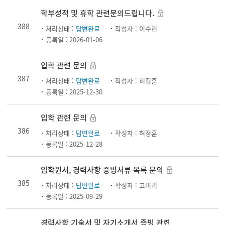
학부성적 및 휴학 관련문의드립니다.
388
처리상태 :
답변완료
작성자 :
이수현
등록일 :
2026-01-06
입학 관련 문의
387
처리상태 :
답변완료
작성자 :
허정훈
등록일 :
2025-12-30
입학 관련 문의
386
처리상태 :
답변완료
작성자 :
허정훈
등록일 :
2025-12-28
입학원서, 경력사항 증빙서류 목록 문의
385
처리상태 :
답변완료
작성자 :
고미리
등록일 :
2025-09-29
경력사항 기술서 및 자기소개서 증빙 관련