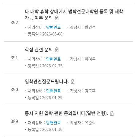
타 대학 휴학 상태에서 법학전문대학원 등록 및 재학
가능 여부 문의
392
처리상태 :
답변완료
작성자 :
황인석
등록일 :
2026-03-08
학점 관련 문의
391
처리상태 :
답변완료
작성자 :
이여름
등록일 :
2026-02-25
입학관련질문드립니다.
390
처리상태 :
답변완료
작성자 :
김도훈
등록일 :
2026-01-29
동시 지원 입학 관련 문의입니다(일반 전형).
389
처리상태 :
답변완료
작성자 :
유준혁
등록일 :
2026-01-16