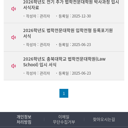
2026학년도 전기 추가 법학전문대학원 박사과정 입시
서식자료
작성자 :
관리자
등록일 :
2025-12-30
2026학년도 법학전문대학원 입학전형 등록포기원
서식
작성자 :
관리자
등록일 :
2025-06-23
2026학년도 충북대학교 법학전문대학원(Law
School) 입시 서식
작성자 :
관리자
등록일 :
2025-06-23
1
개인정보
이메일
찾아오시는길
처리방침
무단수집거부