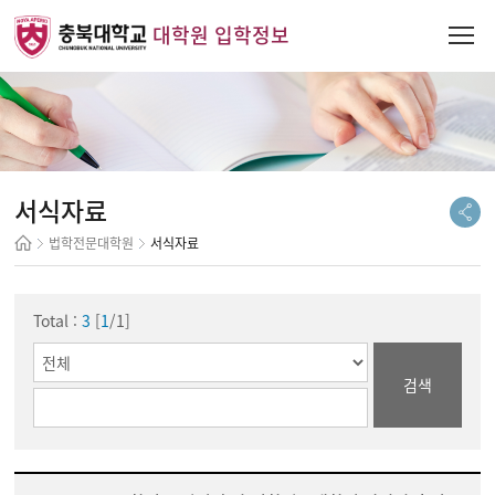
대학원 입학정보
서식자료
법학전문대학원
서식자료
Total :
3
[
1
/1]
검색